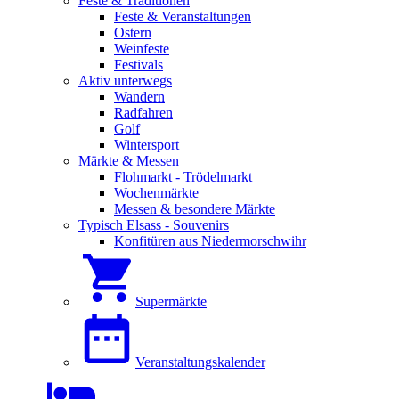
Feste & Traditionen
Feste & Veranstaltungen
Ostern
Weinfeste
Festivals
Aktiv unterwegs
Wandern
Radfahren
Golf
Wintersport
Märkte & Messen
Flohmarkt - Trödelmarkt
Wochenmärkte
Messen & besondere Märkte
Typisch Elsass - Souvenirs
Konfitüren aus Niedermorschwihr
Supermärkte
Veranstaltungskalender