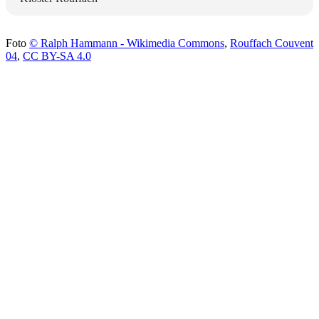
Foto
© Ralph Hammann - Wikimedia Commons
,
Rouffach Couvent
04
,
CC BY-SA 4.0