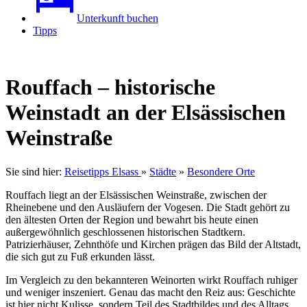
Unterkunft buchen
Tipps
Rouffach – historische
Weinstadt an der Elsässischen
Weinstraße
Sie sind hier:
Reisetipps Elsass
»
Städte
»
Besondere Orte
Rouffach liegt an der Elsässischen Weinstraße, zwischen der
Rheinebene und den Ausläufern der Vogesen. Die Stadt gehört zu
den ältesten Orten der Region und bewahrt bis heute einen
außergewöhnlich geschlossenen historischen Stadtkern.
Patrizierhäuser, Zehnthöfe und Kirchen prägen das Bild der Altstadt,
die sich gut zu Fuß erkunden lässt.
Im Vergleich zu den bekannteren Weinorten wirkt Rouffach ruhiger
und weniger inszeniert. Genau das macht den Reiz aus: Geschichte
ist hier nicht Kulisse, sondern Teil des Stadtbildes und des Alltags.