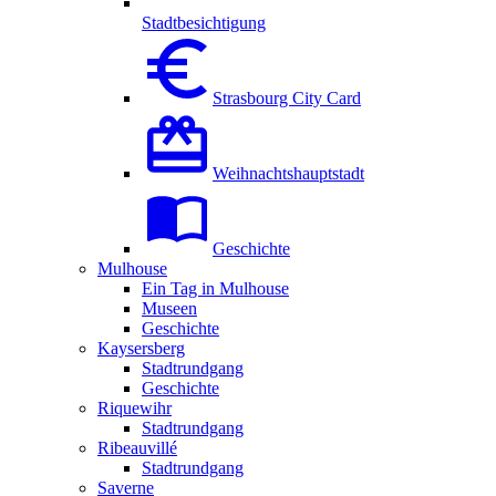
Stadtbesichtigung
Strasbourg City Card
Weihnachtshauptstadt
Geschichte
Mulhouse
Ein Tag in Mulhouse
Museen
Geschichte
Kaysersberg
Stadtrundgang
Geschichte
Riquewihr
Stadtrundgang
Ribeauvillé
Stadtrundgang
Saverne