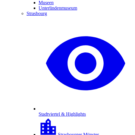
Museen
Unterlindenmuseum
Strasbourg
Stadtviertel & Highlights
Strasbourger Münster