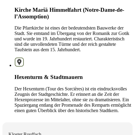
Kirche Mariä Himmelfahrt (Notre-Dame-de-
l’Assomption)
Die Pfarrkirche ist eines der bedeutendsten Bauwerke der
Stadt. Sie entstand im Übergang von der Romanik zur Gotik
und wurde im 19. Jahrhundert restauriert. Charakteristisch
sind die unvollendeten Türme und der reich gestaltete
Taufstein aus dem 15. Jahrhundert.
Hexenturm & Stadtmauern
Der Hexenturm (Tour des Sorcières) ist ein eindrucksvolles
Zeugnis der Stadtgeschichte. Er erinnert an die Zeit der
Hexenprozesse im Mittelalter, ohne sie zu dramatisieren. Ein
Spaziergang entlang der Promenade des Remparts ermöglicht
einen guten Überblick über den historischen Stadtkern.
Kloster Rouffach