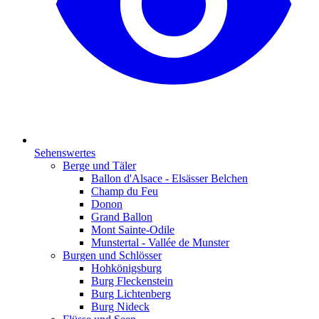
Sehenswertes
Berge und Täler
Ballon d'Alsace - Elsässer Belchen
Champ du Feu
Donon
Grand Ballon
Mont Sainte-Odile
Munstertal - Vallée de Munster
Burgen und Schlösser
Hohkönigsburg
Burg Fleckenstein
Burg Lichtenberg
Burg Nideck