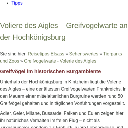
Tipps
Voliere des Aigles – Greifvogelwarte an
der Hochkönigsburg
Sie sind hier:
Reisetipps Elsass
»
Sehenswertes
»
Tierparks
und Zoos
»
Greifvogelwarte - Volerie des Aigles
Greifvögel im historischen Burgambiente
Unterhalb der Hochkönigsburg in Kintzheim liegt die Volerie
des Aigles – eine der ältesten Greifvogelwarten Frankreichs. In
den Mauern einer mittelalterlichen Burgruine werden rund 50
Greifvögel gehalten und in täglichen Vorführungen vorgestellt.
Adler, Geier, Milane, Bussarde, Falken und Eulen zeigen hier
ihr natürliches Verhalten im freien Flug – nicht als
Zirkusnummer, sondern als Einblick in ihre Lebensweise und