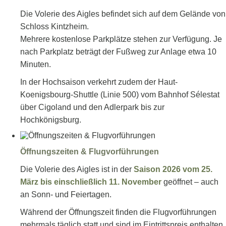
Die Volerie des Aigles befindet sich auf dem Gelände von
Schloss Kintzheim.
Mehrere kostenlose Parkplätze stehen zur Verfügung. Je
nach Parkplatz beträgt der Fußweg zur Anlage etwa 10
Minuten.
In der Hochsaison verkehrt zudem der Haut-
Koenigsbourg-Shuttle (Linie 500) vom Bahnhof Sélestat
über Cigoland und den Adlerpark bis zur
Hochkönigsburg.
Öffnungszeiten & Flugvorführungen
Die Volerie des Aigles ist in der
Saison 2026 vom 25.
März bis einschließlich 11. November
geöffnet – auch
an Sonn- und Feiertagen.
Während der Öffnungszeit finden die Flugvorführungen
mehrmals täglich statt und sind im Eintrittspreis enthalten.