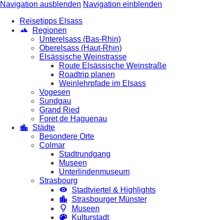
Navigation ausblenden
Navigation einblenden
Reisetipps Elsass
Regionen
Unterelsass (Bas-Rhin)
Oberelsass (Haut-Rhin)
Elsässische Weinstrasse
Route Elsässische Weinstraße
Roadtrip planen
Weinlehrpfade im Elsass
Vogesen
Sundgau
Grand Ried
Foret de Haguenau
Städte
Besondere Orte
Colmar
Stadtrundgang
Museen
Unterlindenmuseum
Strasbourg
Stadtviertel & Highlights
Strasbourger Münster
Museen
Kulturstadt