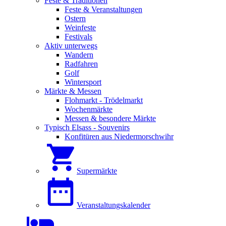
Feste & Traditionen
Feste & Veranstaltungen
Ostern
Weinfeste
Festivals
Aktiv unterwegs
Wandern
Radfahren
Golf
Wintersport
Märkte & Messen
Flohmarkt - Trödelmarkt
Wochenmärkte
Messen & besondere Märkte
Typisch Elsass - Souvenirs
Konfitüren aus Niedermorschwihr
Supermärkte
Veranstaltungskalender