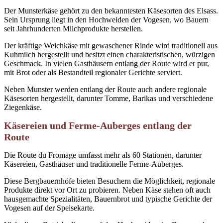
Der Munsterkäse gehört zu den bekanntesten Käsesorten des Elsass.
Sein Ursprung liegt in den Hochweiden der Vogesen, wo Bauern
seit Jahrhunderten Milchprodukte herstellen.
Der kräftige Weichkäse mit gewaschener Rinde wird traditionell aus
Kuhmilch hergestellt und besitzt einen charakteristischen, würzigen
Geschmack. In vielen Gasthäusern entlang der Route wird er pur,
mit Brot oder als Bestandteil regionaler Gerichte serviert.
Neben Munster werden entlang der Route auch andere regionale
Käsesorten hergestellt, darunter Tomme, Barikas und verschiedene
Ziegenkäse.
Käsereien und Ferme-Auberges entlang der
Route
Die Route du Fromage umfasst mehr als 60 Stationen, darunter
Käsereien, Gasthäuser und traditionelle Ferme-Auberges.
Diese Bergbauernhöfe bieten Besuchern die Möglichkeit, regionale
Produkte direkt vor Ort zu probieren. Neben Käse stehen oft auch
hausgemachte Spezialitäten, Bauernbrot und typische Gerichte der
Vogesen auf der Speisekarte.