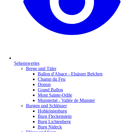
Sehenswertes
Berge und Täler
Ballon d'Alsace - Elsässer Belchen
Champ du Feu
Donon
Grand Ballon
Mont Sainte-Odile
Munstertal - Vallée de Munster
Burgen und Schlösser
Hohkönigsburg
Burg Fleckenstein
Burg Lichtenberg
Burg Nideck