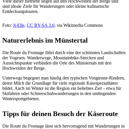
Viele dieser Betriebe liegen auf den Hochweiden der Berge und
sind ideale Ziele für Wanderungen oder kleine kulinarische
Entdeckungstouren.
Foto:
Ji-Elle
,
CC BY-SA 3.0
, via Wikimedia Commons
Naturerlebnis im Münstertal
Die Route du Fromage führt durch eine der schönsten Landschaften
der Vogesen. Wanderwege, Mountainbike-Strecken und
Aussichtspunkte verbinden die Orte des Münstertals mit den
Hochweiden der Berge.
Unterwegs begegnet man häufig den typischen Vosgienne-Rindern,
deren Milch die Grundlage für viele regionale Käsespezialitäten
bildet. Auch im Winter ist die Region ein beliebtes Ziel – etwa für
Skifahren oder Schneeschuhwanderungen in den umliegenden
Wintersportgebieten.
Tipps für deinen Besuch der Käseroute
Die Route du Fromage lässt sich hervorragend mit Wanderungen in