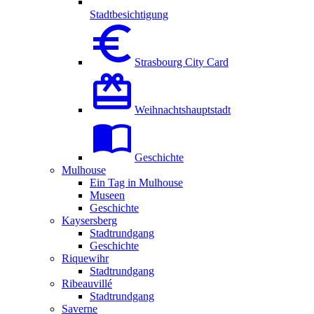
Stadtbesichtigung
Strasbourg City Card
Weihnachtshauptstadt
Geschichte
Mulhouse
Ein Tag in Mulhouse
Museen
Geschichte
Kaysersberg
Stadtrundgang
Geschichte
Riquewihr
Stadtrundgang
Ribeauvillé
Stadtrundgang
Saverne