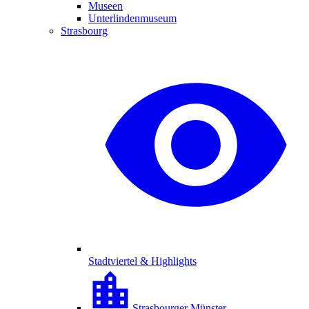
Museen
Unterlindenmuseum
Strasbourg
Stadtviertel & Highlights
Strasbourger Münster