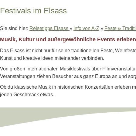
Festivals im Elsass
Sie sind hier:
Reisetipps Elsass
»
Info von A-Z
»
Feste & Tradit
Musik, Kultur und außergewöhnliche Events erleben
Das Elsass ist nicht nur für seine traditionellen Feste, Weinfe
Kunst und kreative Ideen miteinander verbinden.
Von großen internationalen Musikfestivals über Filmveranstalt
Veranstaltungen ziehen Besucher aus ganz Europa an und sorg
Ob du klassische Musik in historischen Konzertsälen erleben mö
jeden Geschmack etwas.