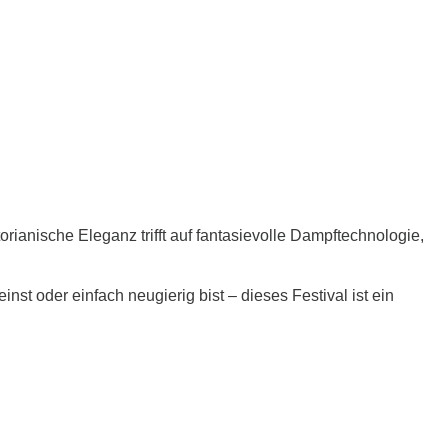
rianische Eleganz trifft auf fantasievolle Dampftechnologie,
 oder einfach neugierig bist – dieses Festival ist ein