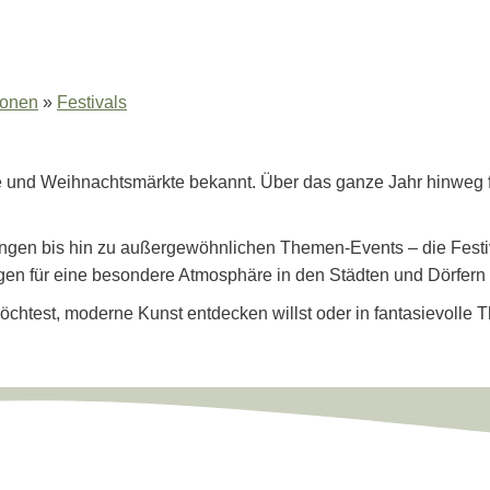
ionen
»
Festivals
ste und Weihnachtsmärkte bekannt. Über das ganze Jahr hinweg fin
ungen bis hin zu außergewöhnlichen Themen-Events – die Festiva
en für eine besondere Atmosphäre in den Städten und Dörfern
chtest, moderne Kunst entdecken willst oder in fantasievolle T