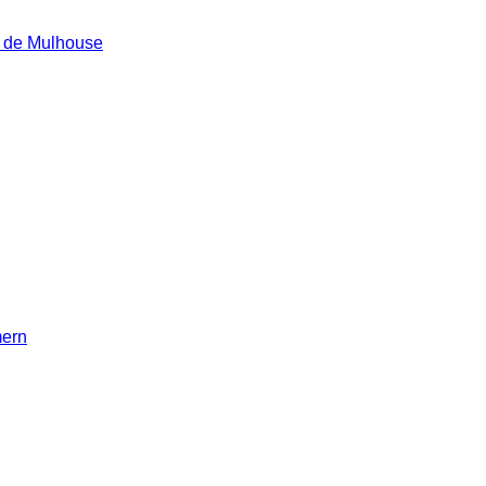
e de Mulhouse
mern