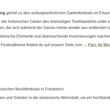
ing
gehört zu den außergewöhnlichen Gartenfestivals im Elsass
 die historischen Gärten des ehemaligen Textilstandorts unter
ten, die sich während der Saison immer wieder neu entdecken l
 Spielerische Elemente und überraschende Inszenierungen mache
 Festivalthema findest du auf unserer Seite zum
→
Parc de We
sischen Musikfestivals in Frankreich.
en und Solisten in die elsässische Weinstadt, um ein hochkar