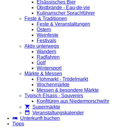
Elsässisches Bier
Obstbrände - Eau-de-vie
Kulinarischer Sprachführer
Feste & Traditionen
Feste & Veranstaltungen
Ostern
Weinfeste
Festivals
Aktiv unterwegs
Wandern
Radfahren
Golf
Wintersport
Märkte & Messen
Flohmarkt - Trödelmarkt
Wochenmärkte
Messen & besondere Märkte
Typisch Elsass - Souvenirs
Konfitüren aus Niedermorschwihr
Supermärkte
Veranstaltungskalender
Unterkunft buchen
Tipps