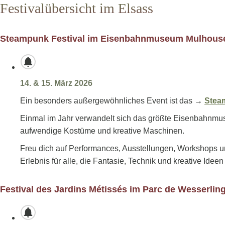
Festivalübersicht im Elsass
Steampunk Festival im Eisenbahnmuseum Mulhous
14. & 15. März 2026
Ein besonders außergewöhnliches Event ist das →
Stea
Einmal im Jahr verwandelt sich das größte Eisenbahnmuseum
aufwendige Kostüme und kreative Maschinen.
Freu dich auf Performances, Ausstellungen, Workshops un
Erlebnis für alle, die Fantasie, Technik und kreative Ideen
Festival des Jardins Métissés im Parc de Wesserlin