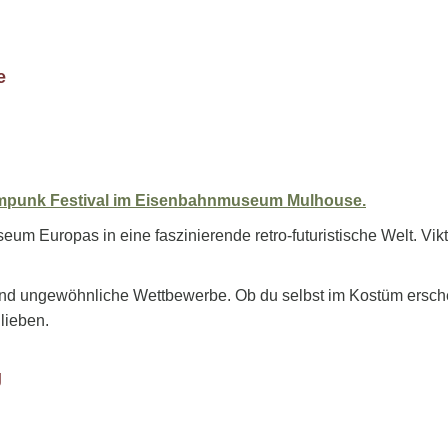
e
mpunk Festival im Eisenbahnmuseum Mulhouse.
 Europas in eine faszinierende retro-futuristische Welt. Vikto
d ungewöhnliche Wettbewerbe. Ob du selbst im Kostüm erscheinst
 lieben.
g