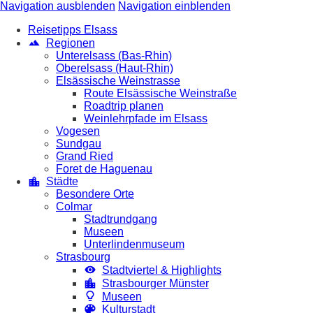
Navigation ausblenden
Navigation einblenden
Reisetipps Elsass
Regionen
Unterelsass (Bas-Rhin)
Oberelsass (Haut-Rhin)
Elsässische Weinstrasse
Route Elsässische Weinstraße
Roadtrip planen
Weinlehrpfade im Elsass
Vogesen
Sundgau
Grand Ried
Foret de Haguenau
Städte
Besondere Orte
Colmar
Stadtrundgang
Museen
Unterlindenmuseum
Strasbourg
Stadtviertel & Highlights
Strasbourger Münster
Museen
Kulturstadt