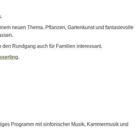
.
 einem neuen Thema. Pflanzen, Gartenkunst und fantasievolle
assen.
n den Rundgang auch für Familien interessant.
sserling
.
ätiges Programm mit sinfonischer Musik, Kammermusik und