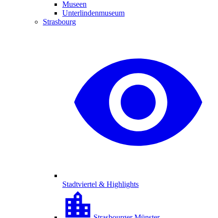
Museen
Unterlindenmuseum
Strasbourg
Stadtviertel & Highlights
Strasbourger Münster