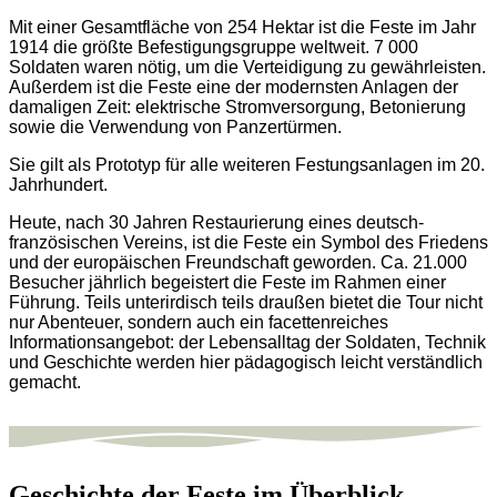
Mit einer Gesamtfläche von 254 Hektar ist die Feste im Jahr
1914 die größte Befestigungsgruppe weltweit. 7 000
Soldaten waren nötig, um die Verteidigung zu gewährleisten.
Außerdem ist die Feste eine der modernsten Anlagen der
damaligen Zeit: elektrische Stromversorgung, Betonierung
sowie die Verwendung von Panzertürmen.
Sie gilt als Prototyp für alle weiteren Festungsanlagen im 20.
Jahrhundert.
Heute, nach 30 Jahren Restaurierung eines deutsch-
französischen Vereins, ist die Feste ein Symbol des Friedens
und der europäischen Freundschaft geworden. Ca. 21.000
Besucher jährlich begeistert die Feste im Rahmen einer
Führung. Teils unterirdisch teils draußen bietet die Tour nicht
nur Abenteuer, sondern auch ein facettenreiches
Informationsangebot: der Lebensalltag der Soldaten, Technik
und Geschichte werden hier pädagogisch leicht verständlich
gemacht.
Geschichte der Feste im Überblick