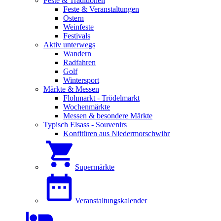
Feste & Traditionen
Feste & Veranstaltungen
Ostern
Weinfeste
Festivals
Aktiv unterwegs
Wandern
Radfahren
Golf
Wintersport
Märkte & Messen
Flohmarkt - Trödelmarkt
Wochenmärkte
Messen & besondere Märkte
Typisch Elsass - Souvenirs
Konfitüren aus Niedermorschwihr
Supermärkte
Veranstaltungskalender