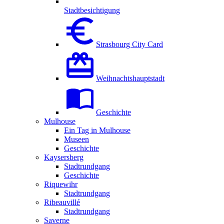
Stadtbesichtigung
Strasbourg City Card
Weihnachtshauptstadt
Geschichte
Mulhouse
Ein Tag in Mulhouse
Museen
Geschichte
Kaysersberg
Stadtrundgang
Geschichte
Riquewihr
Stadtrundgang
Ribeauvillé
Stadtrundgang
Saverne