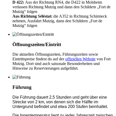
D 422:
Aus der Richtung RN4, die D422 in Molsheim
verlassen Richtung Mutzig und dann den Schildern „Fort de
Mutzig“ folgen
Aus Richtung Séléstat:
die A352 in Richtung Schirmeck
nehmen, Ausfahrt Mutzig, dann den Schildern „Fort de
Mutzig“ folgen
Öffnungszeiten/Eintritt
Die aktuellen Öffnungszeiten, Führungszeiten sowie
Eintrittspreise findest du auf der
offiziellen Website
von Fort
Mutzig. Dort sind auch saisonale Besonderheiten und
Hinweise zu Reservierungen aufgeführt.
Führung
Die Führung dauert 2,5 Stunden und geht über eine
Strecke von 2 km, von denen sich die Hälfte im
Untergrund befindet und etwa 200 Stufen beinhaltet.
Die Innentemperatur liegt zu jeder Jahreszeit zwischen