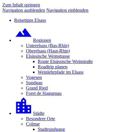
Zum Inhalt springen
Navigation ausblenden
Navigation einblenden
Reisetipps Elsass
Regionen
Unterelsass (Bas-Rhin)
Oberelsass (Haut-Rhin)
Elsässische Weinstrasse
Route Elsässische Weinstraße
Roadtrip planen
Weinlehrpfade im Elsass
Vogesen
Sundgau
Grand Ried
Foret de Haguenau
Städte
Besondere Orte
Colmar
Stadtrundgang