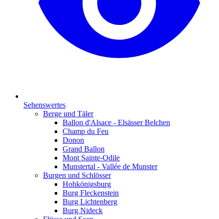
Sehenswertes
Berge und Täler
Ballon d'Alsace - Elsässer Belchen
Champ du Feu
Donon
Grand Ballon
Mont Sainte-Odile
Munstertal - Vallée de Munster
Burgen und Schlösser
Hohkönigsburg
Burg Fleckenstein
Burg Lichtenberg
Burg Nideck