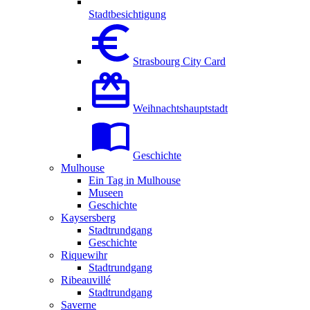
Stadtbesichtigung
Strasbourg City Card
Weihnachtshauptstadt
Geschichte
Mulhouse
Ein Tag in Mulhouse
Museen
Geschichte
Kaysersberg
Stadtrundgang
Geschichte
Riquewihr
Stadtrundgang
Ribeauvillé
Stadtrundgang
Saverne