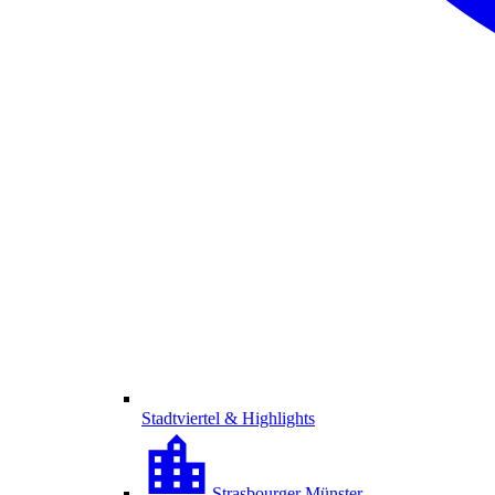
Stadtviertel & Highlights
Strasbourger Münster