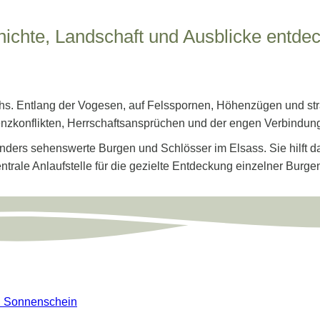
ichte, Landschaft und Ausblicke entde
hs. Entlang der Vogesen, auf Felsspornen, Höhenzügen und st
enzkonflikten, Herrschaftsansprüchen und der engen Verbindun
nders sehenswerte Burgen und Schlösser im Elsass. Sie hilft da
ntrale Anlaufstelle für die gezielte Entdeckung einzelner Burg