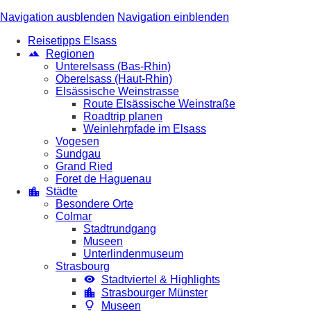
Navigation ausblenden
Navigation einblenden
Reisetipps Elsass
Regionen
Unterelsass (Bas-Rhin)
Oberelsass (Haut-Rhin)
Elsässische Weinstrasse
Route Elsässische Weinstraße
Roadtrip planen
Weinlehrpfade im Elsass
Vogesen
Sundgau
Grand Ried
Foret de Haguenau
Städte
Besondere Orte
Colmar
Stadtrundgang
Museen
Unterlindenmuseum
Strasbourg
Stadtviertel & Highlights
Strasbourger Münster
Museen