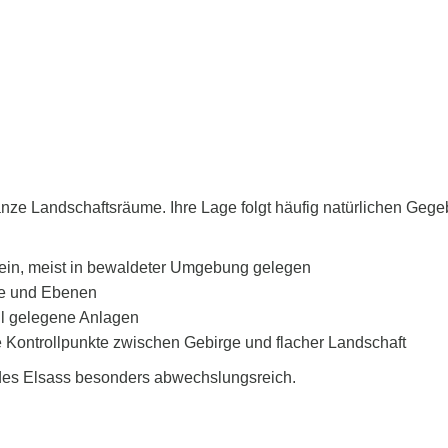
 ganze Landschaftsräume. Ihre Lage folgt häufig natürlichen 
ein, meist in bewaldeter Umgebung gelegen
ge und Ebenen
oll gelegene Anlagen
e Kontrollpunkte zwischen Gebirge und flacher Landschaft
des Elsass besonders abwechslungsreich.