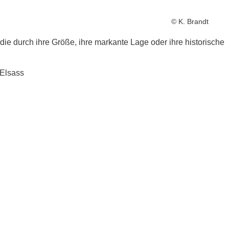
© K. Brandt
e durch ihre Größe, ihre markante Lage oder ihre historische
 Elsass