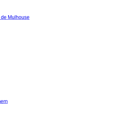
e de Mulhouse
mern