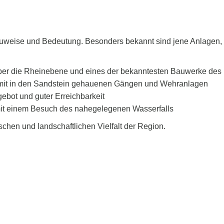
uweise und Bedeutung. Besonders bekannt sind jene Anlagen, di
ber die Rheinebene und eines der bekanntesten Bauwerke des
 mit in den Sandstein gehauenen Gängen und Wehranlagen
gebot und guter Erreichbarkeit
mit einem Besuch des nahegelegenen Wasserfalls
chen und landschaftlichen Vielfalt der Region.