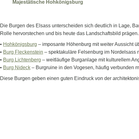
Majestätische Hohkönigsburg
Die Burgen des Elsass unterscheiden sich deutlich in Lage, Ba
Rolle hervorstechen und bis heute das Landschaftsbild prägen.
•
Hohkönigsburg
– imposante Höhenburg mit weiter Aussicht ü
•
Burg Fleckenstein
– spektakuläre Felsenburg im Nordelsass
•
Burg Lichtenberg
– weitläufige Burganlage mit kulturellem An
•
Burg Nideck
– Burgruine in den Vogesen, häufig verbunden 
Diese Burgen geben einen guten Eindruck von der architektonis