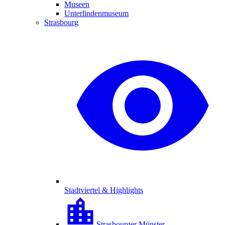
Museen
Unterlindenmuseum
Strasbourg
Stadtviertel & Highlights
Strasbourger Münster