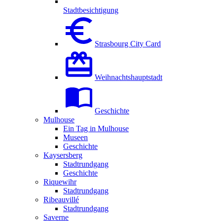
Stadtbesichtigung
Strasbourg City Card
Weihnachtshauptstadt
Geschichte
Mulhouse
Ein Tag in Mulhouse
Museen
Geschichte
Kaysersberg
Stadtrundgang
Geschichte
Riquewihr
Stadtrundgang
Ribeauvillé
Stadtrundgang
Saverne