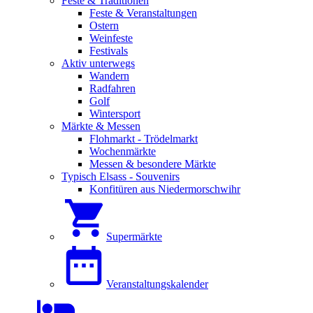
Feste & Traditionen
Feste & Veranstaltungen
Ostern
Weinfeste
Festivals
Aktiv unterwegs
Wandern
Radfahren
Golf
Wintersport
Märkte & Messen
Flohmarkt - Trödelmarkt
Wochenmärkte
Messen & besondere Märkte
Typisch Elsass - Souvenirs
Konfitüren aus Niedermorschwihr
Supermärkte
Veranstaltungskalender