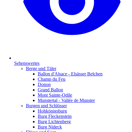
Sehenswertes
Berge und Täler
Ballon d'Alsace - Elsässer Belchen
Champ du Feu
Donon
Grand Ballon
Mont Sainte-Odile
Munstertal - Vallée de Munster
Burgen und Schlösser
Hohkönigsburg
Burg Fleckenstein
Burg Lichtenberg
Burg Nideck