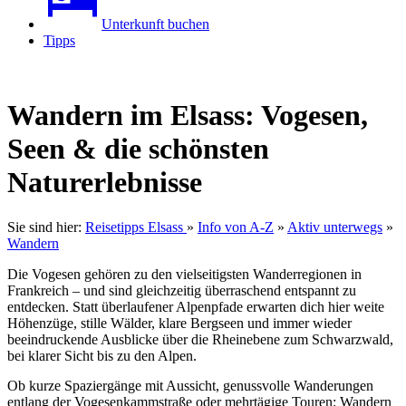
Unterkunft buchen
Tipps
Wandern im Elsass: Vogesen,
Seen & die schönsten
Naturerlebnisse
Sie sind hier:
Reisetipps Elsass
»
Info von A-Z
»
Aktiv unterwegs
»
Wandern
Die Vogesen gehören zu den vielseitigsten Wanderregionen in
Frankreich – und sind gleichzeitig überraschend entspannt zu
entdecken. Statt überlaufener Alpenpfade erwarten dich hier weite
Höhenzüge, stille Wälder, klare Bergseen und immer wieder
beeindruckende Ausblicke über die Rheinebene zum Schwarzwald,
bei klarer Sicht bis zu den Alpen.
Ob kurze Spaziergänge mit Aussicht, genussvolle Wanderungen
entlang der Vogesenkammstraße oder mehrtägige Touren: Wandern