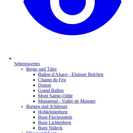
Sehenswertes
Berge und Täler
Ballon d'Alsace - Elsässer Belchen
Champ du Feu
Donon
Grand Ballon
Mont Sainte-Odile
Munstertal - Vallée de Munster
Burgen und Schlösser
Hohkönigsburg
Burg Fleckenstein
Burg Lichtenberg
Burg Nideck