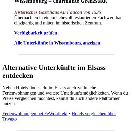
Wissembourg – charmante Grenzstadt
Historisches Gästehaus Au Faucon von 1535
Übernachten in einem liebevoll restaurierten Fachwerkhaus –
einzigartig und mitten im historischen Zentrum.
Verfügbarkeit
prüfen
Alle Unterkünfte in Wissembourg anzeigen
Alternative Unterkünfte im Elsass
entdecken
Neben Hotels findest du im Elsass auch zahlreiche
Ferienwohnungen und weitere Unterkunftsmöglichkeiten. Wenn du
Preise vergleichen möchtest, kannst du auch andere Plattformen
nutzen.
Ferienwohnungen bei FeWo-direkt
•
Hotels vergleichen über
Trivago