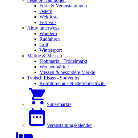
Feste & Traditionen
Feste & Veranstaltungen
Ostern
Weinfeste
Festivals
Aktiv unterwegs
Wandern
Radfahren
Golf
Wintersport
Märkte & Messen
Flohmarkt - Trödelmarkt
Wochenmärkte
Messen & besondere Märkte
Typisch Elsass - Souvenirs
Konfitüren aus Niedermorschwihr
Supermärkte
Veranstaltungskalender