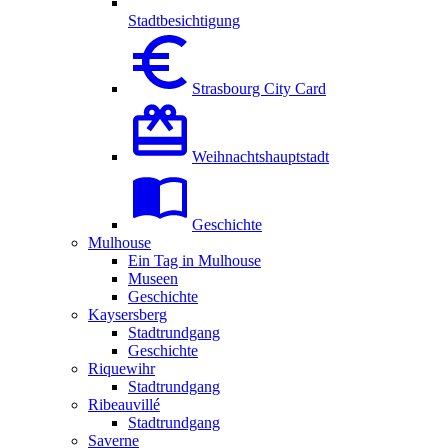
Stadtbesichtigung
Strasbourg City Card
Weihnachtshauptstadt
Geschichte
Mulhouse
Ein Tag in Mulhouse
Museen
Geschichte
Kaysersberg
Stadtrundgang
Geschichte
Riquewihr
Stadtrundgang
Ribeauvillé
Stadtrundgang
Saverne