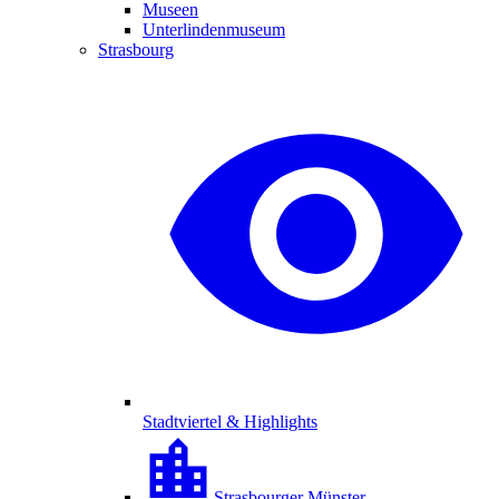
Museen
Unterlindenmuseum
Strasbourg
Stadtviertel & Highlights
Strasbourger Münster