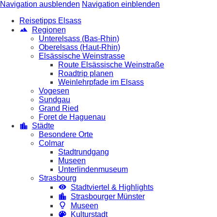
Navigation ausblenden
Navigation einblenden
Reisetipps Elsass
Regionen
Unterelsass (Bas-Rhin)
Oberelsass (Haut-Rhin)
Elsässische Weinstrasse
Route Elsässische Weinstraße
Roadtrip planen
Weinlehrpfade im Elsass
Vogesen
Sundgau
Grand Ried
Foret de Haguenau
Städte
Besondere Orte
Colmar
Stadtrundgang
Museen
Unterlindenmuseum
Strasbourg
Stadtviertel & Highlights
Strasbourger Münster
Museen
Kulturstadt