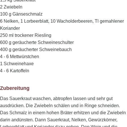
2 Zwiebeln
100 g Gänseschmalz
6 Nelken, 1 Lorbeerblatt, 10 Wacholderbeeren, Tl gemahlener
Koriander
250 ml trockener Riesling
600 g geräucherte Schweineschulter
400 g geräucherter Schweinebauch
4 - 6 Mettwürstchen
1 Schweinehaxe
4 - 6 Kartoffeln
Zubereitung
Das Sauerkraut waschen, abtropfen lassen und sehr gut
ausdrücken. Die Zwiebeln schälen und in Ringe schneiden.
Das Schmalz in einem hohen Bräter erhitzen und die Zwiebeln
darin andünsten. Dann Sauerkraut, Nelken, Gewürzkörner,
Lorbeerblatt und Koriander dazu geben. Den Wein und die