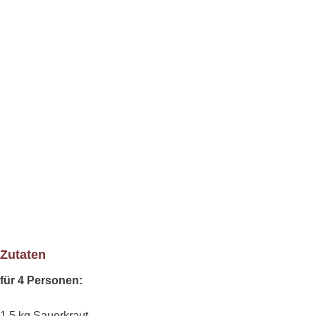
Zutaten
für 4 Personen:
1,5 kg Sauerkraut