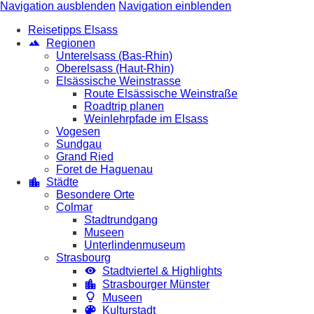
Navigation ausblenden
Navigation einblenden
Reisetipps Elsass
Regionen
Unterelsass (Bas-Rhin)
Oberelsass (Haut-Rhin)
Elsässische Weinstrasse
Route Elsässische Weinstraße
Roadtrip planen
Weinlehrpfade im Elsass
Vogesen
Sundgau
Grand Ried
Foret de Haguenau
Städte
Besondere Orte
Colmar
Stadtrundgang
Museen
Unterlindenmuseum
Strasbourg
Stadtviertel & Highlights
Strasbourger Münster
Museen
Kulturstadt