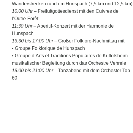
Wanderstrecken rund um Hunspach (7,5 km und 12,5 km)
10:00 Uhr
– Freiluftgottesdienst mit den Cuivres de
l’Outre-Forêt
11:30 Uhr
– Aperitif-Konzert mit der Harmonie de
Hunspach
13:30 bis 17:00 Uhr
– Großer Folklore-Nachmittag mit:
• Groupe Folklorique de Hunspach
• Groupe d’Arts et Traditions Populaires de Kuttolsheim
musikalischer Begleitung durch das Orchestre Vehrele
18:00 bis 21:00 Uhr
– Tanzabend mit dem Orchester Top
60