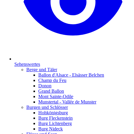
Sehenswertes
Berge und Täler
Ballon d'Alsace - Elsässer Belchen
Champ du Feu
Donon
Grand Ballon
Mont Sainte-Odile
Munstertal - Vallée de Munster
Burgen und Schlösser
Hohkönigsburg
Burg Fleckenstein
Burg Lichtenberg
Burg Nideck