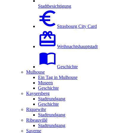
Stadtbesichtigung
Strasbourg City Card
Weihnachtshauptstadt
Geschichte
Mulhouse
Ein Tag in Mulhouse
Museen
Geschichte
Kaysersberg
Stadtrundgang
Geschichte
Riquewihr
Stadtrundgang
Ribeauvillé
Stadtrundgang
Saverne