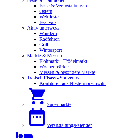
Feste & Traditionen
Feste & Veranstaltungen
Ostern
Weinfeste
Festivals
Aktiv unterwegs
Wandern
Radfahren
Golf
Wintersport
Märkte & Messen
Flohmarkt - Trödelmarkt
Wochenmärkte
Messen & besondere Märkte
Typisch Elsass - Souvenirs
Konfitüren aus Niedermorschwihr
Supermärkte
Veranstaltungskalender