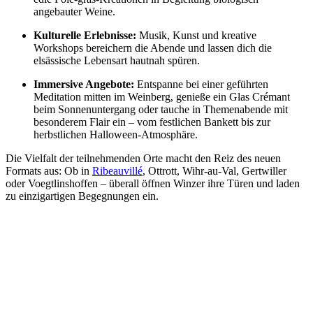
angebauter Weine.
Kulturelle Erlebnisse:
Musik, Kunst und kreative
Workshops bereichern die Abende und lassen dich die
elsässische Lebensart hautnah spüren.
Immersive Angebote:
Entspanne bei einer geführten
Meditation mitten im Weinberg, genieße ein Glas Crémant
beim Sonnenuntergang oder tauche in Themenabende mit
besonderem Flair ein – vom festlichen Bankett bis zur
herbstlichen Halloween-Atmosphäre.
Die Vielfalt der teilnehmenden Orte macht den Reiz des neuen
Formats aus: Ob in
Ribeauvillé
, Ottrott, Wihr-au-Val, Gertwiller
oder Voegtlinshoffen – überall öffnen Winzer ihre Türen und laden
zu einzigartigen Begegnungen ein.