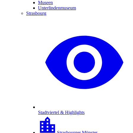
Museen
Unterlindenmuseum
Strasbourg
Stadtviertel & Highlights
Strasbourger Münster