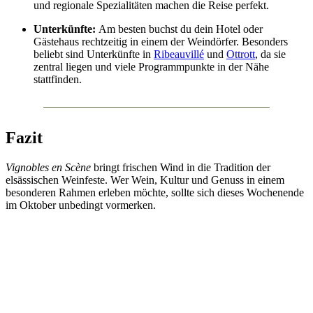
und regionale Spezialitäten machen die Reise perfekt.
Unterkünfte:
Am besten buchst du dein Hotel oder
Gästehaus rechtzeitig in einem der Weindörfer. Besonders
beliebt sind Unterkünfte in
Ribeauvillé
und
Ottrott
, da sie
zentral liegen und viele Programmpunkte in der Nähe
stattfinden.
Fazit
Vignobles en Scène
bringt frischen Wind in die Tradition der
elsässischen Weinfeste. Wer Wein, Kultur und Genuss in einem
besonderen Rahmen erleben möchte, sollte sich dieses Wochenende
im Oktober unbedingt vormerken.