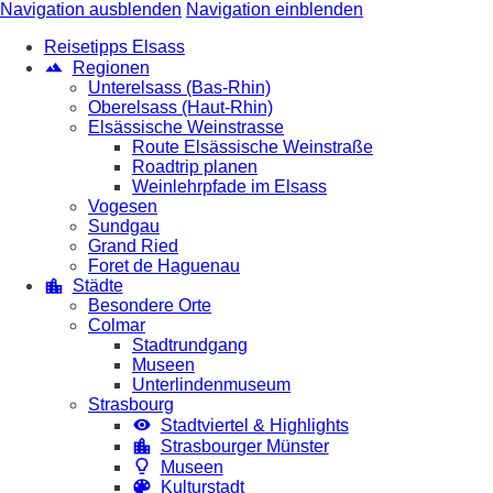
Navigation ausblenden
Navigation einblenden
Reisetipps Elsass
Regionen
Unterelsass (Bas-Rhin)
Oberelsass (Haut-Rhin)
Elsässische Weinstrasse
Route Elsässische Weinstraße
Roadtrip planen
Weinlehrpfade im Elsass
Vogesen
Sundgau
Grand Ried
Foret de Haguenau
Städte
Besondere Orte
Colmar
Stadtrundgang
Museen
Unterlindenmuseum
Strasbourg
Stadtviertel & Highlights
Strasbourger Münster
Museen
Kulturstadt