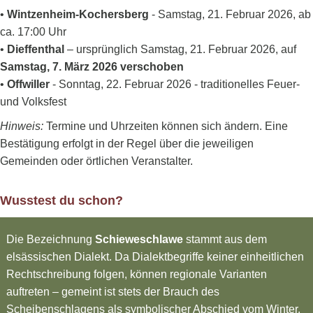
•
Wintzenheim-Kochersberg
- Samstag, 21. Februar 2026, ab
ca. 17:00 Uhr
•
Dieffenthal
– ursprünglich Samstag, 21. Februar 2026, auf
Samstag, 7. März 2026 verschoben
•
Offwiller
- Sonntag, 22. Februar 2026 - traditionelles Feuer-
und Volksfest
Hinweis:
Termine und Uhrzeiten können sich ändern. Eine
Bestätigung erfolgt in der Regel über die jeweiligen
Gemeinden oder örtlichen Veranstalter.
Wusstest du schon?
Die Bezeichnung
Schieweschlawe
stammt aus dem
elsässischen Dialekt. Da Dialektbegriffe keiner einheitlichen
Rechtschreibung folgen, können regionale Varianten
auftreten – gemeint ist stets der Brauch des
Scheibenschlagens als symbolischer Abschied vom Winter.