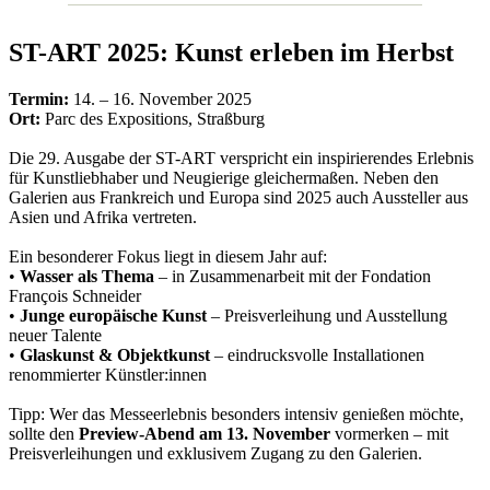
ST-ART 2025: Kunst erleben im Herbst
Termin:
14. – 16. November 2025
Ort:
Parc des Expositions, Straßburg
Die 29. Ausgabe der ST-ART verspricht ein inspirierendes Erlebnis
für Kunstliebhaber und Neugierige gleichermaßen. Neben den
Galerien aus Frankreich und Europa sind 2025 auch Aussteller aus
Asien und Afrika vertreten.
Ein besonderer Fokus liegt in diesem Jahr auf:
•
Wasser als Thema
– in Zusammenarbeit mit der Fondation
François Schneider
•
Junge europäische Kunst
– Preisverleihung und Ausstellung
neuer Talente
•
Glaskunst & Objektkunst
– eindrucksvolle Installationen
renommierter Künstler:innen
Tipp: Wer das Messeerlebnis besonders intensiv genießen möchte,
sollte den
Preview-Abend am 13. November
vormerken – mit
Preisverleihungen und exklusivem Zugang zu den Galerien.