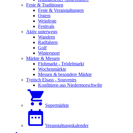
Feste & Traditionen
Feste & Veranstaltungen
Ostern
Weinfeste
Festivals
Aktiv unterwegs
Wandern
Radfahren
Golf
Wintersport
Märkte & Messen
Flohmarkt - Trödelmarkt
Wochenmärkte
Messen & besondere Märkte
Typisch Elsass - Souvenirs
Konfitüren aus Niedermorschwihr
Supermärkte
Veranstaltungskalender