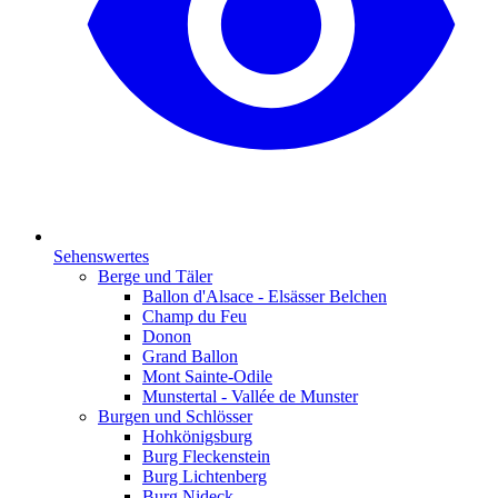
Sehenswertes
Berge und Täler
Ballon d'Alsace - Elsässer Belchen
Champ du Feu
Donon
Grand Ballon
Mont Sainte-Odile
Munstertal - Vallée de Munster
Burgen und Schlösser
Hohkönigsburg
Burg Fleckenstein
Burg Lichtenberg
Burg Nideck