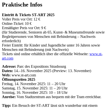
Praktische Infos
Eintritt & Tickets ST-ART 2025
Voller Preis vor Ort: 12 €
Online-Ticket: 10 €
Ermäßigter Preis vor Ort: 9 €
(für Studierende, Senioren ab 65, Kunst- & Museumsfreunde sowie
Begleitpersonen von Menschen mit Behinderung – Nachweis
erforderlich)
Freier Eintritt: für Kinder und Jugendliche unter 16 Jahren sowie
Menschen mit Behinderung (mit Nachweis)
Tickets sind online erhältlich über die offizielle Webseite:
www.st-
art.com
Adresse:
Parc des Expositions Strasbourg
Daten:
14.–16. November 2025 (Preview: 13. November)
Web:
www.st-art.com
Öffnungszeiten 2025
Freitag, 14. November 2025: 11 – 20 Uhr
Samstag, 15. November 2025: 11 – 20 Uhr
Sonntag, 16. November 2025: 10 – 18 Uhr
Anreise:
Vom Stadtzentrum aus bequem mit der Tram erreichbar.
Tipp:
Ein Besuch der ST-ART lässt sich wunderbar mit einem