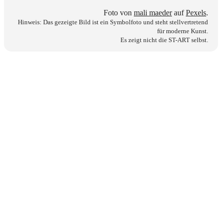
Foto von
mali maeder
auf
Pexels
.
Hinweis: Das gezeigte Bild ist ein Symbolfoto und steht stellvertretend
für moderne Kunst.
Es zeigt nicht die ST-ART selbst.